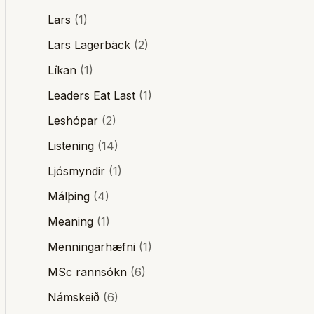
Lars
(1)
Lars Lagerbäck
(2)
Líkan
(1)
Leaders Eat Last
(1)
Leshópar
(2)
Listening
(14)
Ljósmyndir
(1)
Málþing
(4)
Meaning
(1)
Menningarhæfni
(1)
MSc rannsókn
(6)
Námskeið
(6)