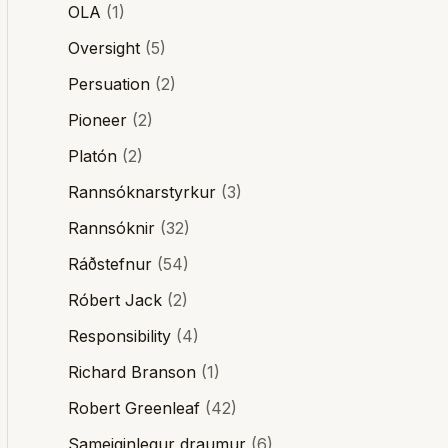
OLA
(1)
Oversight
(5)
Persuation
(2)
Pioneer
(2)
Platón
(2)
Rannsóknarstyrkur
(3)
Rannsóknir
(32)
Ráðstefnur
(54)
Róbert Jack
(2)
Responsibility
(4)
Richard Branson
(1)
Robert Greenleaf
(42)
Sameiginlegur draumur
(6)