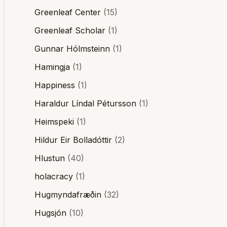
Greenleaf Center
(15)
Greenleaf Scholar
(1)
Gunnar Hólmsteinn
(1)
Hamingja
(1)
Happiness
(1)
Haraldur Líndal Pétursson
(1)
Heimspeki
(1)
Hildur Eir Bolladóttir
(2)
Hlustun
(40)
holacracy
(1)
Hugmyndafræðin
(32)
Hugsjón
(10)