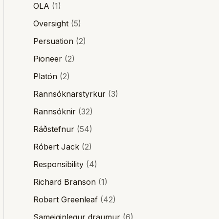
OLA
(1)
Oversight
(5)
Persuation
(2)
Pioneer
(2)
Platón
(2)
Rannsóknarstyrkur
(3)
Rannsóknir
(32)
Ráðstefnur
(54)
Róbert Jack
(2)
Responsibility
(4)
Richard Branson
(1)
Robert Greenleaf
(42)
Sameiginlegur draumur
(6)