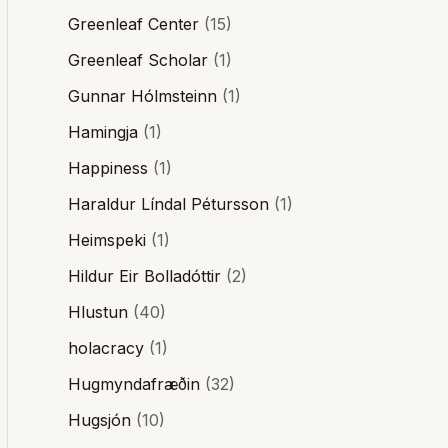
Greenleaf Center
(15)
Greenleaf Scholar
(1)
Gunnar Hólmsteinn
(1)
Hamingja
(1)
Happiness
(1)
Haraldur Líndal Pétursson
(1)
Heimspeki
(1)
Hildur Eir Bolladóttir
(2)
Hlustun
(40)
holacracy
(1)
Hugmyndafræðin
(32)
Hugsjón
(10)