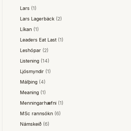
Lars
(1)
Lars Lagerbäck
(2)
Líkan
(1)
Leaders Eat Last
(1)
Leshópar
(2)
Listening
(14)
Ljósmyndir
(1)
Málþing
(4)
Meaning
(1)
Menningarhæfni
(1)
MSc rannsókn
(6)
Námskeið
(6)