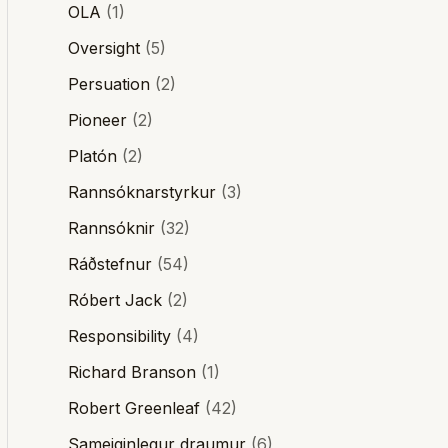
OLA
(1)
Oversight
(5)
Persuation
(2)
Pioneer
(2)
Platón
(2)
Rannsóknarstyrkur
(3)
Rannsóknir
(32)
Ráðstefnur
(54)
Róbert Jack
(2)
Responsibility
(4)
Richard Branson
(1)
Robert Greenleaf
(42)
Sameiginlegur draumur
(6)