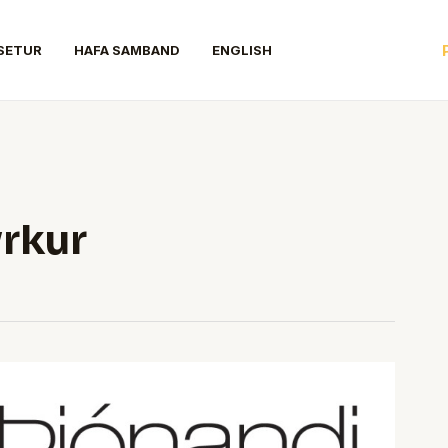
SETUR
HAFA SAMBAND
ENGLISH
rkur