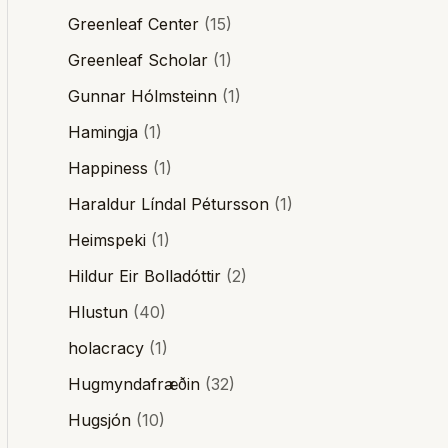
Greenleaf Center
(15)
Greenleaf Scholar
(1)
Gunnar Hólmsteinn
(1)
Hamingja
(1)
Happiness
(1)
Haraldur Líndal Pétursson
(1)
Heimspeki
(1)
Hildur Eir Bolladóttir
(2)
Hlustun
(40)
holacracy
(1)
Hugmyndafræðin
(32)
Hugsjón
(10)