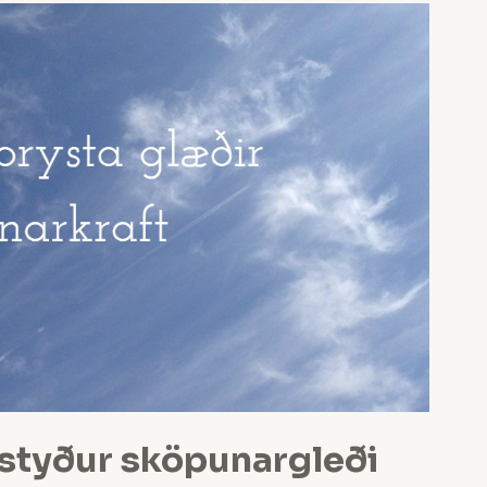
 styður sköpunargleði