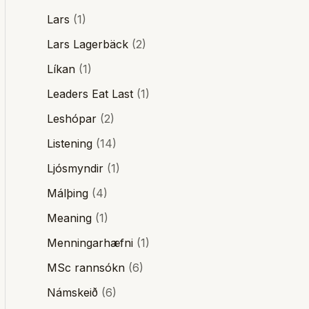
Lars
(1)
Lars Lagerbäck
(2)
Líkan
(1)
Leaders Eat Last
(1)
Leshópar
(2)
Listening
(14)
Ljósmyndir
(1)
Málþing
(4)
Meaning
(1)
Menningarhæfni
(1)
MSc rannsókn
(6)
Námskeið
(6)