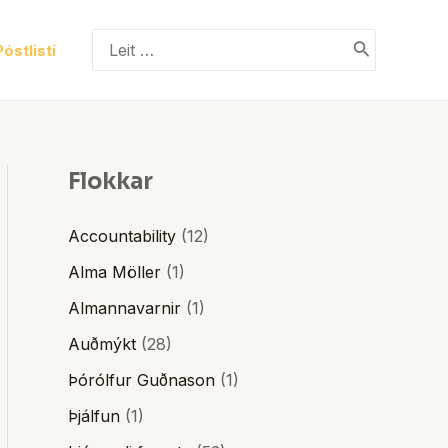
Search
Póstlisti
for:
Flokkar
Accountability
(12)
Alma Möller
(1)
Almannavarnir
(1)
Auðmýkt
(28)
Þórólfur Guðnason
(1)
Þjálfun
(1)