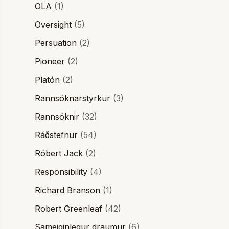
OLA
(1)
Oversight
(5)
Persuation
(2)
Pioneer
(2)
Platón
(2)
Rannsóknarstyrkur
(3)
Rannsóknir
(32)
Ráðstefnur
(54)
Róbert Jack
(2)
Responsibility
(4)
Richard Branson
(1)
Robert Greenleaf
(42)
Sameiginlegur draumur
(6)