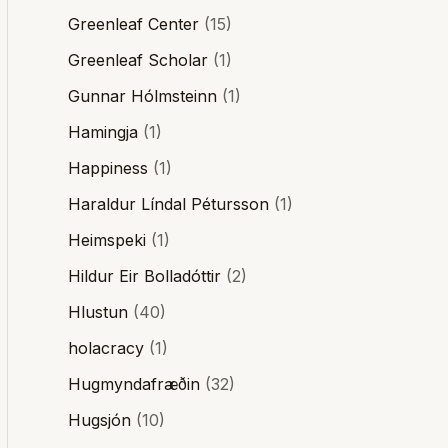
Greenleaf Center
(15)
Greenleaf Scholar
(1)
Gunnar Hólmsteinn
(1)
Hamingja
(1)
Happiness
(1)
Haraldur Líndal Pétursson
(1)
Heimspeki
(1)
Hildur Eir Bolladóttir
(2)
Hlustun
(40)
holacracy
(1)
Hugmyndafræðin
(32)
Hugsjón
(10)