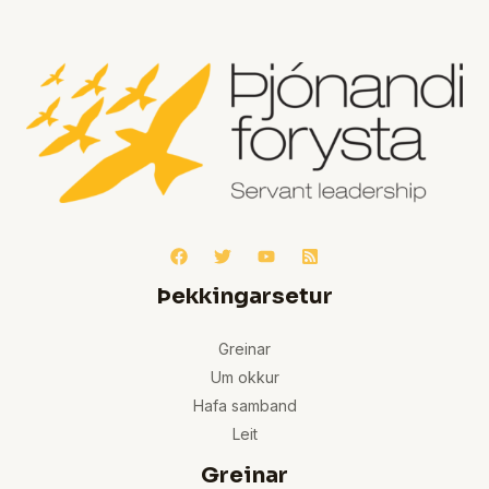
Þekkingarsetur
Greinar
Um okkur
Hafa samband
Leit
Greinar