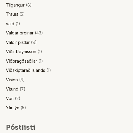
Tilgangur
(8)
Traust
(5)
vald
(1)
Valdar greinar
(43)
Valdir pistlar
(8)
Víðir Reynisson
(1)
Viðbragðsaðilar
(1)
Viðskiptaráð Íslands
(1)
Vision
(8)
Vitund
(7)
Von
(2)
Yfirsýn
(5)
Póstlisti