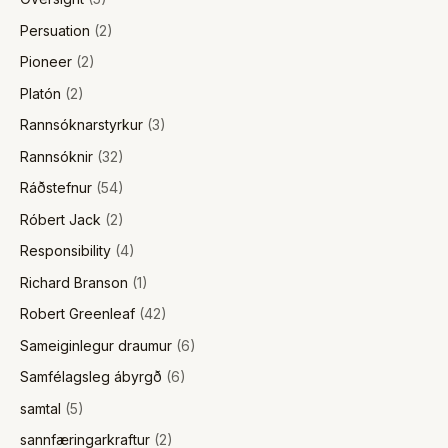
Persuation
(2)
Pioneer
(2)
Platón
(2)
Rannsóknarstyrkur
(3)
Rannsóknir
(32)
Ráðstefnur
(54)
Róbert Jack
(2)
Responsibility
(4)
Richard Branson
(1)
Robert Greenleaf
(42)
Sameiginlegur draumur
(6)
Samfélagsleg ábyrgð
(6)
samtal
(5)
sannfæringarkraftur
(2)