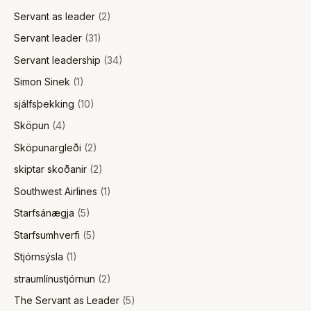
Servant as leader
(2)
Servant leader
(31)
Servant leadership
(34)
Simon Sinek
(1)
sjálfsþekking
(10)
Sköpun
(4)
Sköpunargleði
(2)
skiptar skoðanir
(2)
Southwest Airlines
(1)
Starfsánægja
(5)
Starfsumhverfi
(5)
Stjórnsýsla
(1)
straumlínustjórnun
(2)
The Servant as Leader
(5)