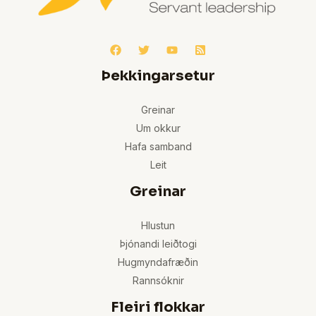
Þekkingarsetur
Greinar
Um okkur
Hafa samband
Leit
Greinar
Hlustun
Þjónandi leiðtogi
Hugmyndafræðin
Rannsóknir
Fleiri flokkar