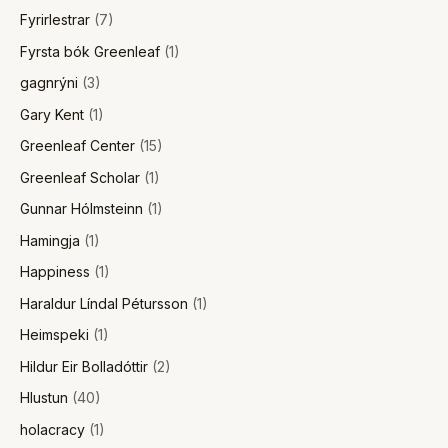
Fyrirlestrar
(7)
Fyrsta bók Greenleaf
(1)
gagnrýni
(3)
Gary Kent
(1)
Greenleaf Center
(15)
Greenleaf Scholar
(1)
Gunnar Hólmsteinn
(1)
Hamingja
(1)
Happiness
(1)
Haraldur Líndal Pétursson
(1)
Heimspeki
(1)
Hildur Eir Bolladóttir
(2)
Hlustun
(40)
holacracy
(1)