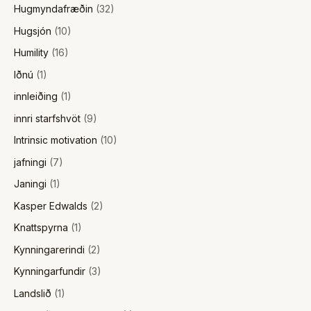
Hugmyndafræðin
(32)
Hugsjón
(10)
Humility
(16)
Iðnú
(1)
innleiðing
(1)
innri starfshvöt
(9)
Intrinsic motivation
(10)
jafningi
(7)
Janingi
(1)
Kasper Edwalds
(2)
Knattspyrna
(1)
Kynningarerindi
(2)
Kynningarfundir
(3)
Landslið
(1)