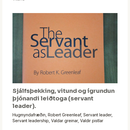
Sjálfsþekking, vitund og ígrundun
þjónandi leiðtoga (servant
leader).
Hugmyndafræðin
,
Robert Greenleaf
,
Servant leader
,
Servant leadership
,
Valdar greinar
,
Valdir pistlar