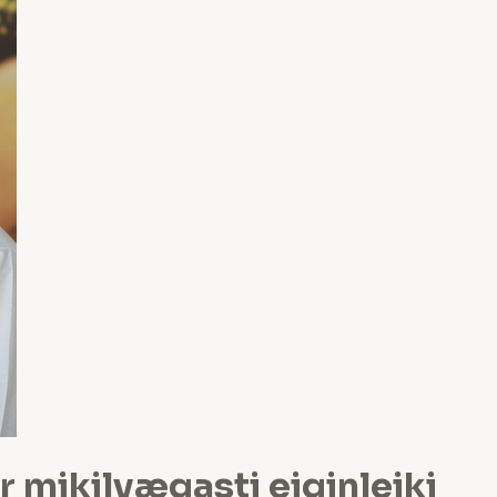
 mikilvægasti eiginleiki