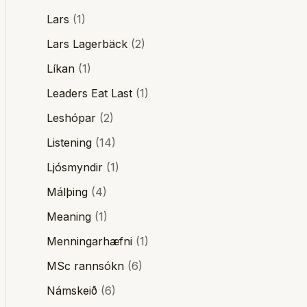
Lars
(1)
Lars Lagerbäck
(2)
Líkan
(1)
Leaders Eat Last
(1)
Leshópar
(2)
Listening
(14)
Ljósmyndir
(1)
Málþing
(4)
Meaning
(1)
Menningarhæfni
(1)
MSc rannsókn
(6)
Námskeið
(6)