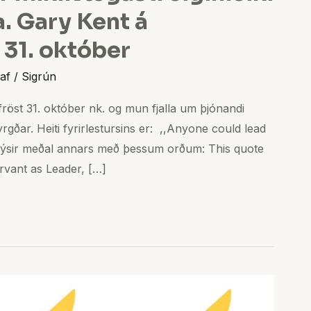
a. Gary Kent á
 31. október
af
/
Sigrún
ifröst 31. október nk. og mun fjalla um þjónandi
rgðar. Heiti fyrirlestursins er: ,,Anyone could lead
 lýsir meðal annars með þessum orðum: This quote
rvant as Leader, […]