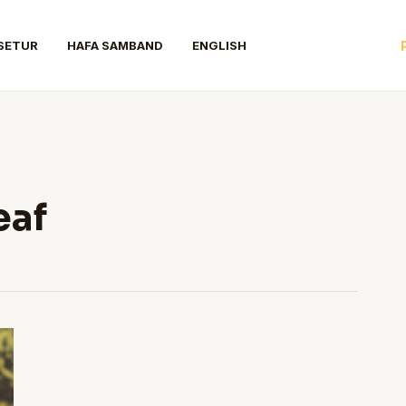
SETUR
HAFA SAMBAND
ENGLISH
eaf