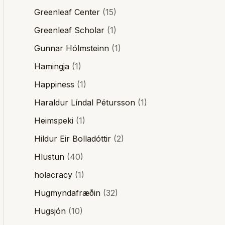
Greenleaf Center
(15)
Greenleaf Scholar
(1)
Gunnar Hólmsteinn
(1)
Hamingja
(1)
Happiness
(1)
Haraldur Líndal Pétursson
(1)
Heimspeki
(1)
Hildur Eir Bolladóttir
(2)
Hlustun
(40)
holacracy
(1)
Hugmyndafræðin
(32)
Hugsjón
(10)