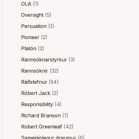
OLA
(1)
Oversight
(5)
Persuation
(2)
Pioneer
(2)
Platón
(2)
Rannsóknarstyrkur
(3)
Rannsóknir
(32)
Ráðstefnur
(54)
Róbert Jack
(2)
Responsibility
(4)
Richard Branson
(1)
Robert Greenleaf
(42)
Sameiginlegur draumur
(6)