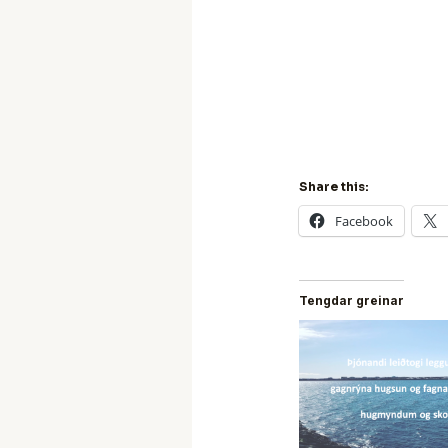
Share this:
Facebook
Tengdar greinar