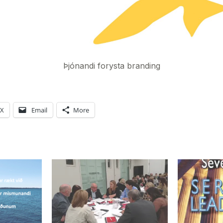
Þjónandi forysta branding
X
Email
More