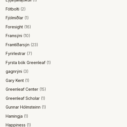
Fótbolti
(2)
Fjölmiðlar
(1)
Foresight
(16)
Framsýni
(10)
Framtíðarsýn
(23)
Fyrirlestrar
(7)
Fyrsta bók Greenleaf
(1)
gagnrýni
(3)
Gary Kent
(1)
Greenleaf Center
(15)
Greenleaf Scholar
(1)
Gunnar Hólmsteinn
(1)
Hamingja
(1)
Happiness
(1)