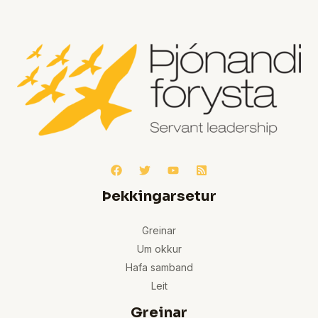
Þekkingarsetur
Greinar
Um okkur
Hafa samband
Leit
Greinar