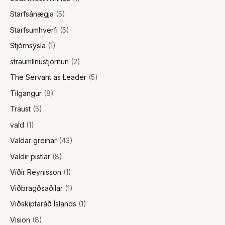
Starfsánægja
(5)
Starfsumhverfi
(5)
Stjórnsýsla
(1)
straumlínustjórnun
(2)
The Servant as Leader
(5)
Tilgangur
(8)
Traust
(5)
vald
(1)
Valdar greinar
(43)
Valdir pistlar
(8)
Víðir Reynisson
(1)
Viðbragðsaðilar
(1)
Viðskiptaráð Íslands
(1)
Vision
(8)