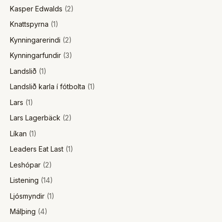
Kasper Edwalds
(2)
Knattspyrna
(1)
Kynningarerindi
(2)
Kynningarfundir
(3)
Landslið
(1)
Landslið karla í fótbolta
(1)
Lars
(1)
Lars Lagerbäck
(2)
Líkan
(1)
Leaders Eat Last
(1)
Leshópar
(2)
Listening
(14)
Ljósmyndir
(1)
Málþing
(4)