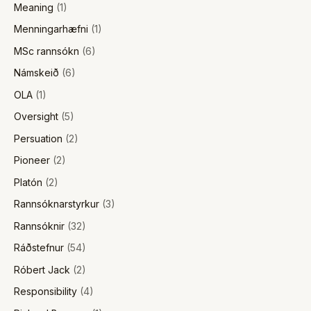
Meaning
(1)
Menningarhæfni
(1)
MSc rannsókn
(6)
Námskeið
(6)
OLA
(1)
Oversight
(5)
Persuation
(2)
Pioneer
(2)
Platón
(2)
Rannsóknarstyrkur
(3)
Rannsóknir
(32)
Ráðstefnur
(54)
Róbert Jack
(2)
Responsibility
(4)