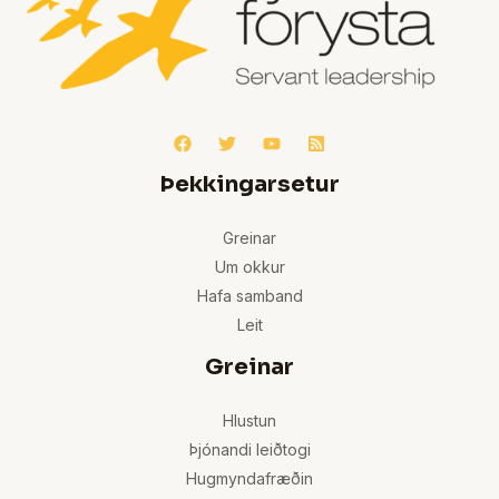
Þekkingarsetur
Greinar
Um okkur
Hafa samband
Leit
Greinar
Hlustun
Þjónandi leiðtogi
Hugmyndafræðin