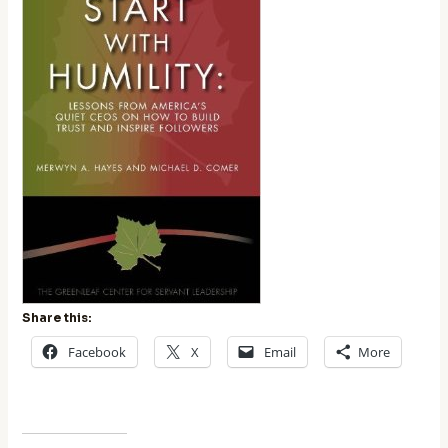
Share this:
Facebook
X
Email
More