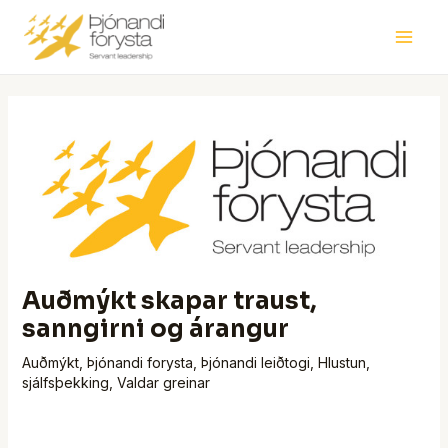
Skip
Post
Main
to
navigation
Men
content
Auðmýkt skapar traust,
sanngirni og árangur
Auðmýkt
,
Þjónandi forysta
,
Þjónandi leiðtogi
,
Hlustun
,
sjálfsþekking
,
Valdar greinar