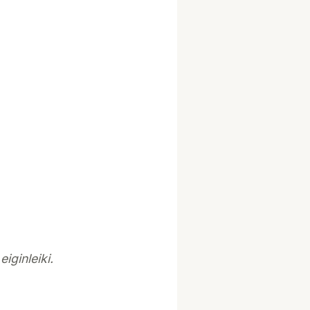
iginleiki.