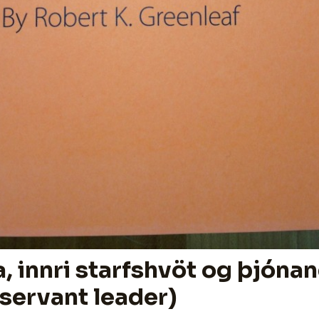
 innri starfshvöt og þjónan
(servant leader)