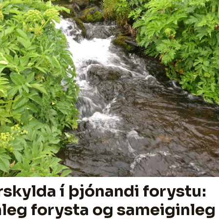
skylda í þjónandi forystu:
leg forysta og sameiginleg