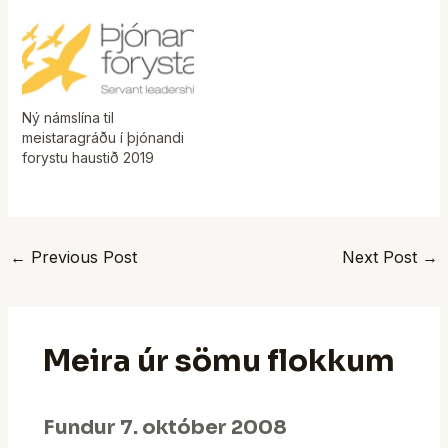
Ný námslína til
meistaragráðu í þjónandi
forystu haustið 2019
←
Previous Post
Next Post
→
Meira úr sömu flokkum
Fundur 7. október 2008