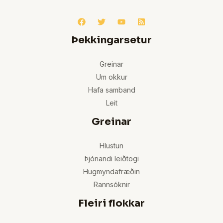
Þekkingarsetur
Greinar
Um okkur
Hafa samband
Leit
Greinar
Hlustun
Þjónandi leiðtogi
Hugmyndafræðin
Rannsóknir
Fleiri flokkar