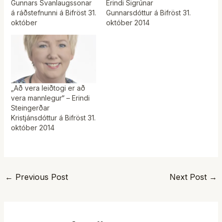
Gunnars Svanlaugssonar
Erindi Sigrúnar
á ráðstefnunni á Bifröst 31.
Gunnarsdóttur á Bifröst 31.
október
október 2014
„Að vera leiðtogi er að
vera mannlegur“ – Erindi
Steingerðar
Kristjánsdóttur á Bifröst 31.
október 2014
←
Previous Post
Next Post
→