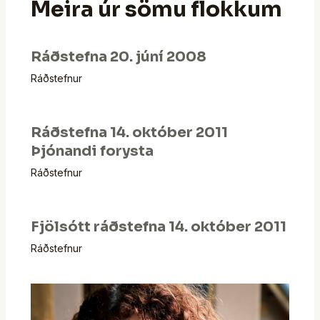
Meira úr sömu flokkum
Ráðstefna 20. júní 2008
Ráðstefnur
Ráðstefna 14. október 2011
Þjónandi forysta
Ráðstefnur
Fjölsótt ráðstefna 14. október 2011
Ráðstefnur