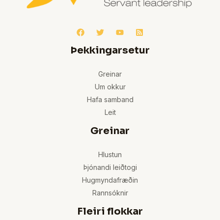
Þekkingarsetur
Greinar
Um okkur
Hafa samband
Leit
Greinar
Hlustun
Þjónandi leiðtogi
Hugmyndafræðin
Rannsóknir
Fleiri flokkar