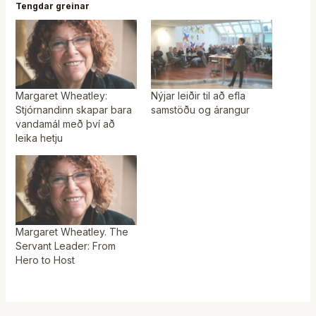
Tengdar greinar
Margaret Wheatley:
Nýjar leiðir til að efla
Stjórnandinn skapar bara
samstöðu og árangur
vandamál með því að
leika hetju
Margaret Wheatley. The
Servant Leader: From
Hero to Host