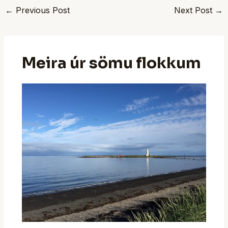
←
Previous Post
Next Post
→
Meira úr sömu flokkum