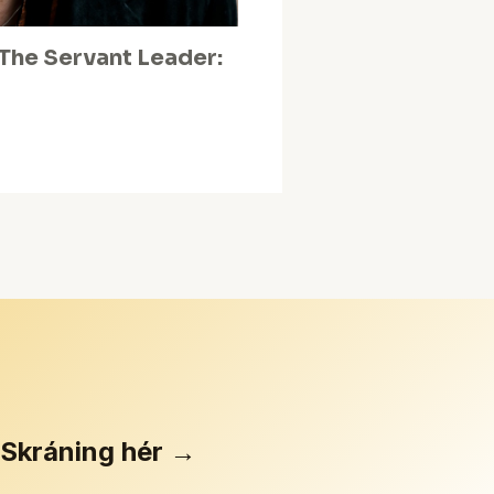
The Servant Leader:
Skráning hér →