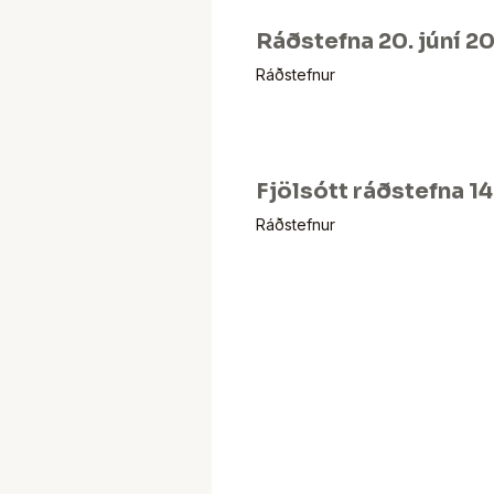
Ráðstefna 20. júní 2
Ráðstefnur
Fjölsótt ráðstefna 14
Ráðstefnur