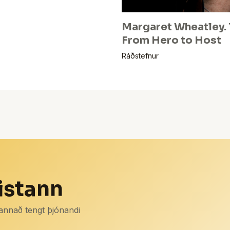
Margaret Wheatley. 
From Hero to Host
Ráðstefnur
istann
 annað tengt þjónandi