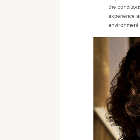
the condition
experience an
environment 